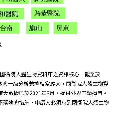
構
儲存在國衛院人體生物資料庫之資訊核心，截至於
個基因定序的一級分析數據相當龐大，國衛院人體生物資
療大數據已於2021年8月，提供外界申請運用。
料不落地的措施，申請人必須來到國衛院人體生物