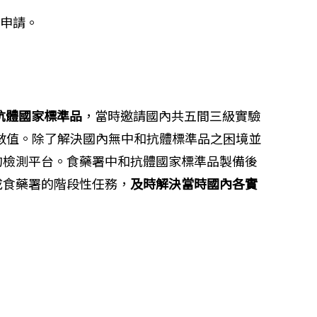
來申請。
抗體國家標準品
，當時邀請國內共五間三級實驗
體數值。除了解決國內無中和抗體標準品之困境並
的檢測平台。食藥署中和抗體國家標準品製備後
成食藥署的階段性任務，
及時解決當時國內各實