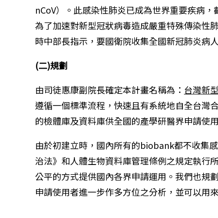
nCoV）。此感染性肺炎已成為世界重要疾病，截
為了加速對新型冠狀病毒造成嚴重特殊傳染性
時中部長指示，要國衛院收集全國新冠肺炎病
(二)規劃
由司徒惠康副院長確定本計畫名稱為：
台灣新
遵循一個標準流程，快速且有系統地自全台灣
的檢體庫及資料庫供全國的產學研醫界申請使
由於初建立時，國內所有的biobank都不
治法》和人體生物資料庫管理條例之規定執行
公平的方式提供國內各界申請運用。我們也規劃
申請使用者進一步作多方位之分析，並可以用