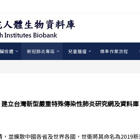
臟檢體
新冠肺炎專區
兒童腫瘤
標準作業流程
建立台灣新型嚴重特殊傳染性肺炎研究網及資料庫
擴散中國各省及世界各國，世衛將其命名為2019新型冠狀病毒（No