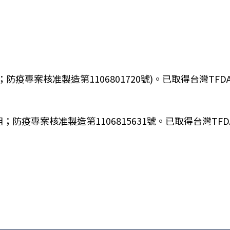
防疫專案核准製造第1106801720號)。已取得台灣T
組；防疫專案核准製造第1106815631號。已取得台灣TFDA防