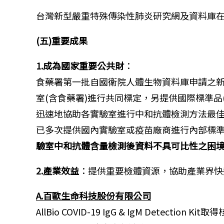
台灣新型嚴重特殊傳染性肺炎研究網及資料庫在
(五)重要成果
1.成為國家重要公共財
：
食藥署第一批自國衛院人體生物資料庫申請之新
室(含食藥署)進行共同標定，另提供國際標準品
迅速地協助各實驗室進行中和抗體檢測方法最
已多次提供國內實驗室或疫苗廠商進行內部標
驗室中和抗體含量檢測後資料不具可比性之困
2.產業效益
：提供重要檢體資源，協助產業界快
A.百歐生命科技股份有限公司
AllBio COVID-19 IgG & IgM Detection 