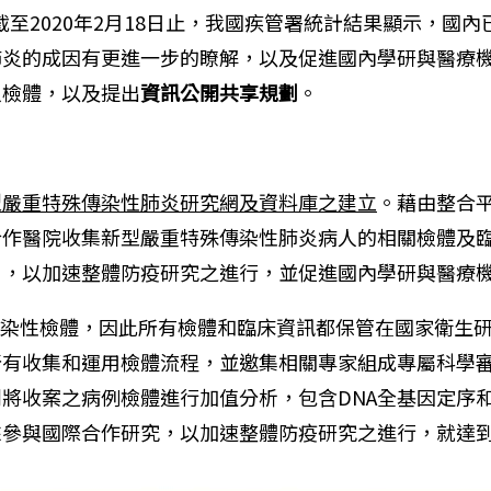
至2020年2月18日止，我國疾管署統計結果顯示，國內
肺炎的成因有更進一步的瞭解，以及促進國內學研與醫療
人檢體，以及提出
資訊公開共享規劃
。
型嚴重特殊傳染性肺炎研究網及資料庫之建立
。藉由整合
合作醫院收集新型嚴重特殊傳染性肺炎病人的相關檢體及
用，以加速整體防疫研究之進行，並促進國內學研與醫療
收集感染性檢體，因此所有檢體和臨床資訊都保管在國家衛
所有收集和運用檢體流程，並邀集相關專家組成專屬科學
將收案之病例檢體進行加值分析，包含DNA全基因定序和
來參與國際合作研究，以加速整體防疫研究之進行，就達