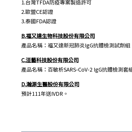
1.台灣TFDA防疫專案製造許可
2.歐盟CE認證
3.泰國FDA認證
B.福又達生物科技股份有限公司
產品名稱：福又達新冠肺炎IgG抗體檢測試劑組；
C.洹藝科技股份有限公司
產品名稱：百敏析SARS-CoV-2 IgG抗體檢測套
D.瀚源生醫股份有限公司
預計111年送IVDR。