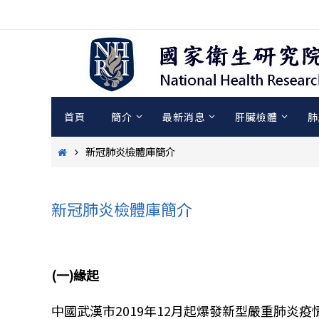
Skip
to
content
Skip
首頁
簡介
最新消息
肝臟檢體
肺
to
content
Home
新冠肺炎檢體庫簡介
新冠肺炎檢體庫簡介
(一)緣起
中國武漢市2019年12月起爆發新型嚴重肺炎疫情，並