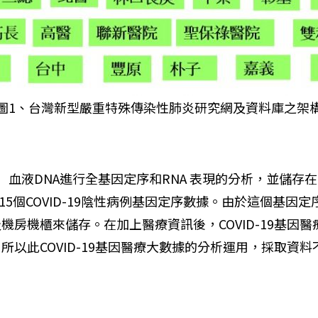
圖1、台灣新型嚴重特殊傳染性肺炎研究網及資料庫之架
陰性）血液DNA進行全基因定序和RNA 表現的分析，並
9 陽性和15個COVID-19陰性病例基因定序數據。由於這
房機櫃來儲存。在加上醫療資訊後，COVID-19基因醫
以此COVID-19基因醫療大數據的分析運用，採取資