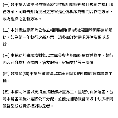
(一) 各申請人須提出依據區域特性與組織服務項目規劃之福利服
務方案，同時告知所提出之方案是否為與政府部門合作之方案，
或為組織之創新方案。
(二) 本計畫鼓勵國內公私立相關機關(構)或社福團體開展創新服
務，如為第一年執行之新方案，請多加詳述需求評估及預期成
效。
(三) 本補助計畫服務對象以本庫參與者相關疾病群體為主，執行
內容可分為社區預防、病友服務、家庭支持等三部份。
(四) 各機關(構)申請計畫書須以本庫參與者的相關疾病群體為主
軸。
(五) 本補助計畫以支持直接服務計畫為主，且避免資源落差，台
灣本島各區及外島將公平分配，並優先補助服務區域中缺少相同
服務型態或資源相對缺乏者。