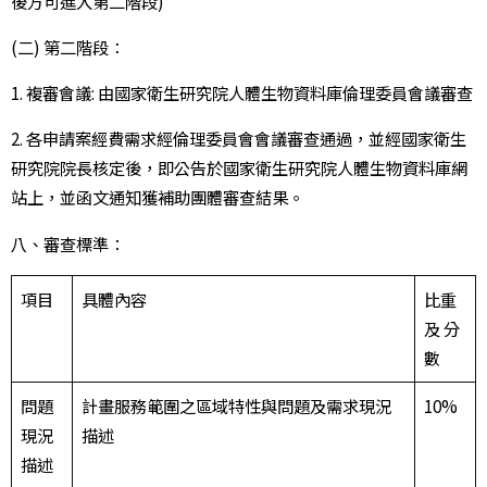
後方可進入第二階段)
(二) 第二階段：
1. 複審會議: 由國家衛生研究院人體生物資料庫倫理委員會議審查
2. 各申請案經費需求經倫理委員會會議審查通過，並經國家衛生
研究院院長核定後，即公告於國家衛生研究院人體生物資料庫網
站上，並函文通知獲補助團體審查結果。
八、審查標準：
項目
具體內容
比重
及 分
數
問題
計畫服務範圍之區域特性與問題及需求現況
10%
現況
描述
描述