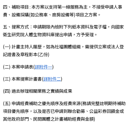
四、補助項目 : 本方案以支持第一線服務為主，不接受申請人事
費、設備採購(如公務車、廚房設備等)項目之方案。
五、提案方式：申請期限內檢附下列紙本資料及電子檔，向國家
衛生研究院人體生物資料庫提出申請，方予受理。
(一) 計畫主持人履歷，如為社福團體組織，需提供立案或法人登
記證書及章程影本(乙份)
(二) 本案申請表(
詳附件一
)
(三) 本案提案計畫書(
詳附件二
)
(四) 過去辦理相關業務之實績與成果
(五) 申請經費補助之優先順序及經費來源(務請完整註明期待補助
項目優先順序，以及是否已申請到聯合勸募、公益彩券回饋金或
其他政府部門、民間團體之計畫補助經費與金額)