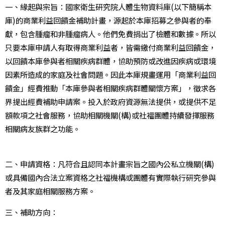
一、緣起與宗旨：國家衛生研究院人體生物資料庫(以下簡稱本
庫)的商業利益回饋金補助計畫，源起於本庫招募之參與者的奉
獻，包含腫瘤和非腫瘤病人。他們免費捐出了檢體和數據。所以
只要本庫申請人有取得商業利益者，皆需繳付商業利益回饋金，
以回饋本庫參與者相關疾病群體，協助預防或改進因疾病或環境
因素所造成的家庭及社會問題。因此本庫規畫運用「商業利益回
饋金」經費推動「本庫參與者相關疾病群體關懷方案」，徵求各
界提出經費補助申請案。投入於政府資源無法提供，或提供不足
額款項之社會服務，協助相關機關(構)或社福團體持續發揮服務
相關病友族群之功能。
二、申請資格：凡符合且認同本計畫宗旨之國內公私立機關(構)
或具備國內合法立案資格之社福機構或團體有實際執行研究參與
者及其家庭相關服務方案。
三、補助方向：